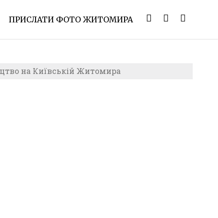
ПРИСЛАТИ ФОТО ЖИТОМИРА
цтво на Київській Житомира