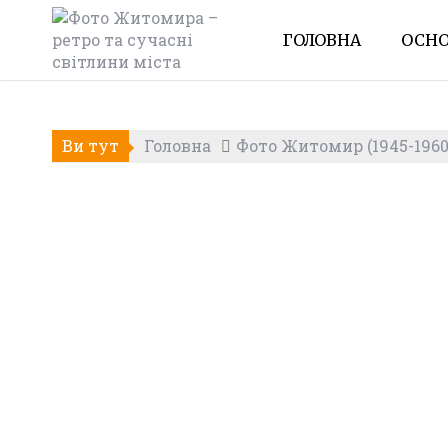
Skip
to
ГОЛОВНА
ОСНО
content
Ви тут
Головна
Фото Житомир (1945-1960