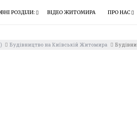
ВНІ РОЗДІЛИ:
ВІДЕО ЖИТОМИРА
ПРО НАС
)
Будівництво на Київській Житомира
Будівни