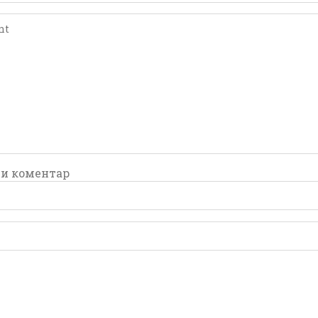
comment
comment
и коментар