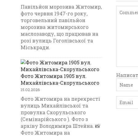
Павільйон морозива Житомир,
фото червня 1947-го року,
торговельний павільйон
морозива житомирського
маслозаводу, що працював на
розі вулиць Гоголівської та
Міськради.
Написат
Фото Житомира 1905 вул.
Михайлівська-Скорульського
15.02.2026
Фото Житомира на перехресті
вулиць Михайлівської та
провулка Скорульського
(Семінарійського ). Фото з
архіву Володимира Штейна. 📸
Фото Житомира на