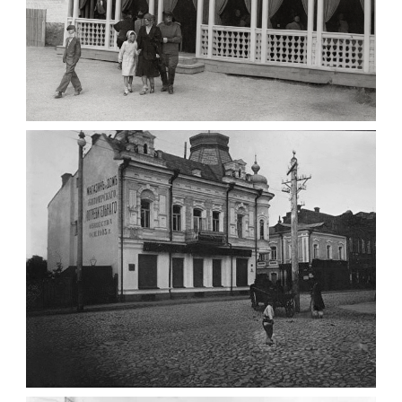
ПАВІЛЬЙОН МОРОЗИВА ЖИТОМИР 1947
Фото Житомир (1945-
1960)
Leave a comment
ФОТО ЖИТОМИРА 1905 ВУЛ.
МИХАЙЛІВСЬКА-СКОРУЛЬСЬКОГО