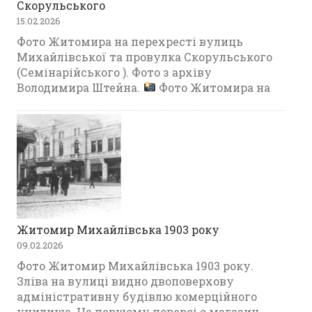
Скорульського
15.02.2026
Фото Житомира на перехресті вулиць
Михайлівської та провулка Скорульського
(Семінарійського ). Фото з архіву
Володимира Штейна.
Фото Житомира на
Житомир Михайлівська 1903 року
09.02.2026
Фото Житомир Михайлівська 1903 року.
Зліва на вулиці видно двоповерхову
адміністративну будівлю комерційного
училища. На першому поверсі є магазин