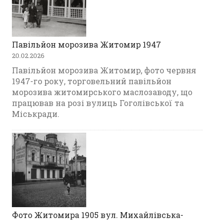
Павільйон морозива Житомир 1947
20.02.2026
Павільйон морозива Житомир, фото червня
1947-го року, торговельний павільйон
морозива житомирського маслозаводу, що
працював на розі вулиць Гоголівської та
Міськради.
Фото Житомира 1905 вул. Михайлівська-