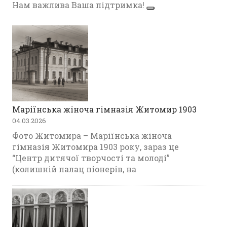
Нам важлива Ваша підтримка!
Маріїнська жіноча гімназія Житомир 1903
04.03.2026
Фото Житомира – Маріїнська жіноча
гімназія Житомира 1903 року, зараз це
“Центр дитячої творчості та молоді”
(колишній палац піонерів, на