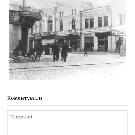
Фото Житомира період
до 1917 року
Leave a comment
ЖИТОМИР МИХАЙЛІВСЬКА 1903 РОКУ
Фото Житомира період
до 1917 року
Коментувати
Leave a comment