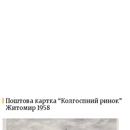
Поштова картка “Колгоспний ринок”
Житомир 1958