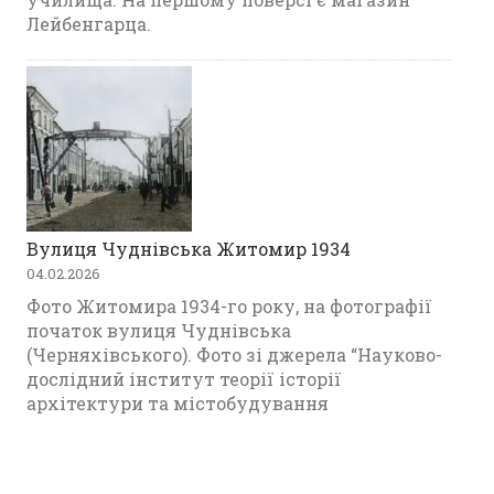
Лейбенгарца.
Вулиця Чуднівська Житомир 1934
04.02.2026
Фото Житомира 1934-го року, на фотографії
початок вулиця Чуднівська
(Черняхівського). Фото зі джерела “Науково-
дослідний інститут теорії історії
архітектури та містобудування