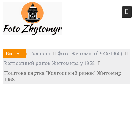
Skip
to
content
Ви тут
Головна
Фото Житомир (1945-1960)
Колгоспний ринок Житомира у 1958
Поштова картка “Колгоспний ринок” Житомир
1958