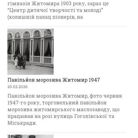
гімназія Житомира 1903 року, зараз це
“Центр дитячої творчості та молоді”
(колишній палац піонерів, на
Павільйон морозива Житомир 1947
20.02.2026
Павільйон морозива Житомир, фото червня
1947-го року, торговельний павільйон
морозива житомирського маслозаводу, що
працював на розі вулиць Гоголівської та
Міськради.