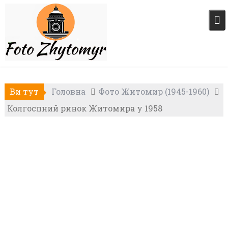
Skip
to
content
Ви тут
Головна
Фото Житомир (1945-1960)
Колгоспний ринок Житомира у 1958