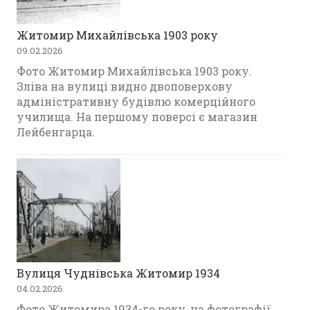
Житомир Михайлівська 1903 року
09.02.2026
Фото Житомир Михайлівська 1903 року.
Зліва на вулиці видно двоповерхову
адміністративну будівлю комерційного
училища. На першому поверсі є магазин
Лейбенгарца.
Вулиця Чуднівська Житомир 1934
04.02.2026
Фото Житомира 1934-го року, на фотографії