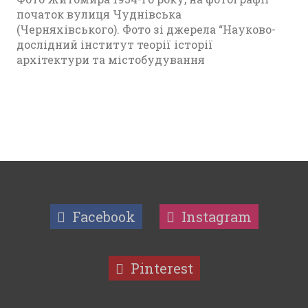
початок вулиця Чуднівська
(Черняхівського). Фото зі джерела “Науково-
дослідний інститут теорії історії
архітектури та містобудування
Facebook
Instagram
Pinterest