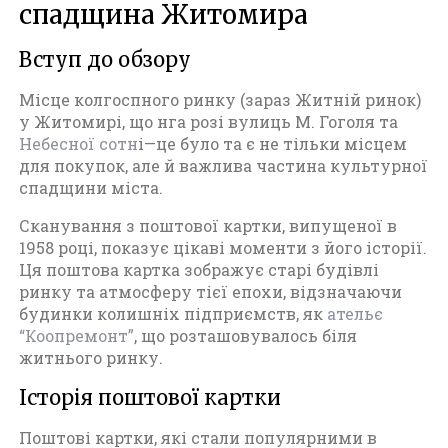
спадщина Житомира
Вступ до обзору
Місце колгоспного ринку (зараз Житній ринок)
у Житомирі, що нга розі вулиць М. Гоголя та
Небесної сотн
і—це було та є не тільки місцем
для покупок, але й важлива частина культурної
спадщини міста.
Сканування з поштової картки, випущеної в
1958 році, показує цікаві моменти з його історії.
Ця поштова картка зображує старі будівлі
ринку та атмосферу тієї епохи, відзначаючи
будинки колишніх підприємств, як
ательє
“Коопремонт”
, що розташовувалось біля
житнього ринку.
Історія поштової картки
Поштові картки, які стали популярними в