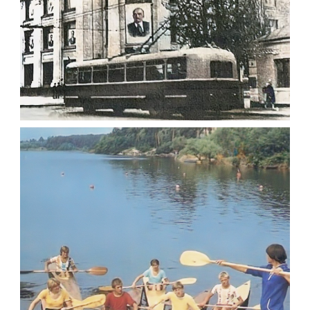
ЦЕНТРАЛЬНИЙ УНІВЕРМАГ ЖИТОМИРА
1965
Фото Житомир (1960-
1970)
Leave a comment