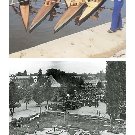
ФОТОГРАФІЇ ЖИТОМИРА 1982-1984 РОКІВ
Фото Житомир (1980-
1990)
Leave a comment