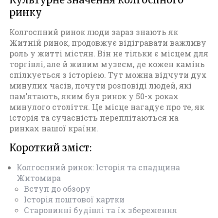
ринку
Колгоспний ринок люди зараз знають як
Житній ринок, продовжує відігравати важливу
роль у житті містян. Він не тільки є місцем для
торгівлі, але й живим музеєм, де кожен камінь
спілкується з історією. Тут можна відчути дух
минулих часів, почути розповіді людей, які
пам’ятають, яким був ринок у 50-х роках
минулого століття. Це місце нагадує про те, як
історія та сучасність переплітаються на
ринках нашої країни.
Короткий зміст:
Колгоспний ринок: Історія та спадщина
Житомира
Вступ до обзору
Історія поштової картки
Старовинні будівлі та їх збереження