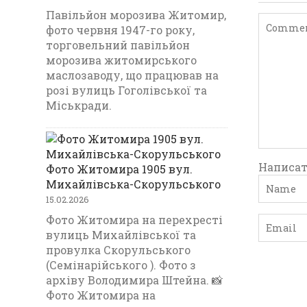
Павільйон морозива Житомир,
фото червня 1947-го року,
торговельний павільйон
морозива житомирського
маслозаводу, що працював на
розі вулиць Гоголівської та
Міськради.
Написат
Фото Житомира 1905 вул.
Михайлівська-Скорульського
15.02.2026
Фото Житомира на перехресті
вулиць Михайлівської та
провулка Скорульського
(Семінарійського ). Фото з
архіву Володимира Штейна. 📸
Фото Житомира на