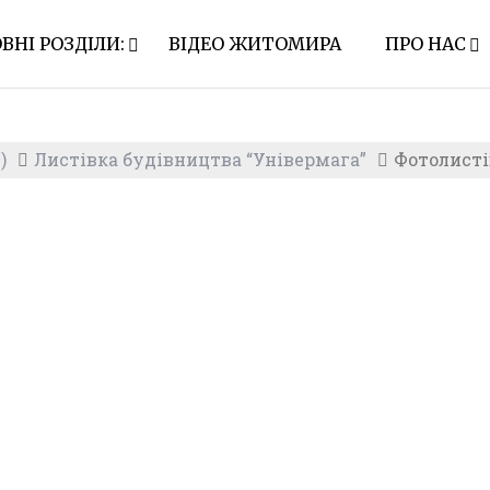
ВНІ РОЗДІЛИ:
ВІДЕО ЖИТОМИРА
ПРО НАС
)
Листівка будівництва “Універмага”
Фотолисті