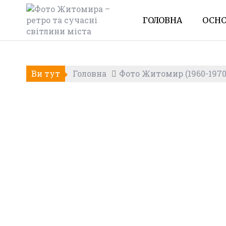
Skip
to
ГОЛОВНА
ОСНО
content
Ви тут
Головна
Фото Житомир (1960-1970