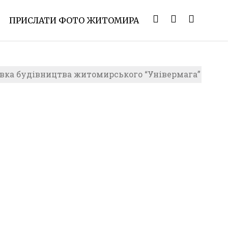
ПРИСЛАТИ ФОТО ЖИТОМИРА
вка будівництва житомирського “Універмага”