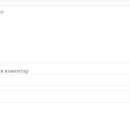
comment
comment
и коментар