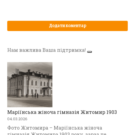
Нам важлива Ваша підтримка!
Маріїнська жіноча гімназія Житомир 1903
04.03.2026
Фото Житомира – Маріїнська жіноча
гімназія Житомира 1903 року, зараз це