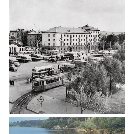
Фото Житомир (1960-
1970)
Leave a comment
ЦЕНТРАЛЬНІ ВУЛИЦІ ЖИТОМИРА 1963
Фото Житомир (1960-
1970)
Leave a comment