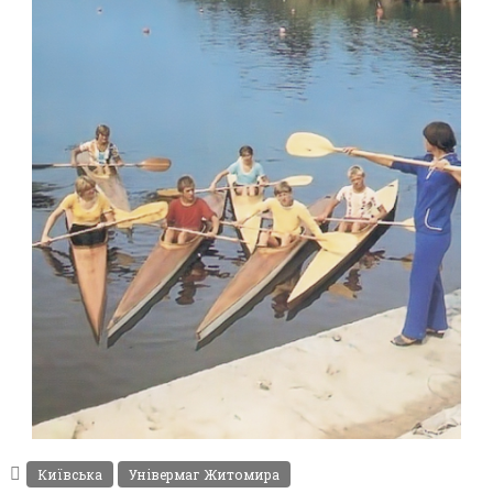
ФОТОГРАФІЇ ЖИТОМИРА 1982-1984 РОКІВ
Фото Житомир (1980-
Київська
Універмаг Житомира
1990)