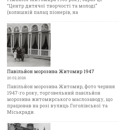
“Центр дитячої творчості та молоді”
(колишній палац піонерів, на
Павільйон морозива Житомир 1947
20.02.2026
Павільйон морозива Житомир, фото червня
1947-го року, торговельний павільйон
морозива житомирського маслозаводу, що
працював на розі вулиць Гоголівської та
Міськради.