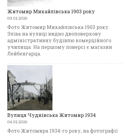
Житомир Михайлівська 1903 року
09.02.2026
Фото Житомир Михайлівська 1903 року.
Зліва на вулиці видно двоповерхову
адміністративну будівлю комерційного
училища. На першому поверсі є магазин
Лейбенгарца.
Вулиця Чуднівська Житомир 1934
04.02.2026
Фото Житомира 1934-го року, на фотографії