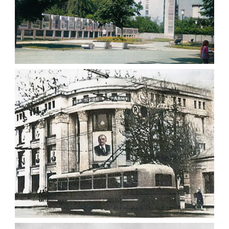
ПОЛІТИЧНА АГІТАЦІЯ В ЖИТОМИРІ 1981
Фото Житомир (1980-
1990)
Leave a comment
ЦЕНТРАЛЬНИЙ УНІВЕРМАГ ЖИТОМИРА
1965