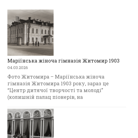
Маріїнська жіноча гімназія Житомир 1903
04.03.2026
Фото Житомира – Маріїнська жіноча
гімназія Житомира 1903 року, зараз це
“Центр дитячої творчості та молоді”
(колишній палац піонерів, на