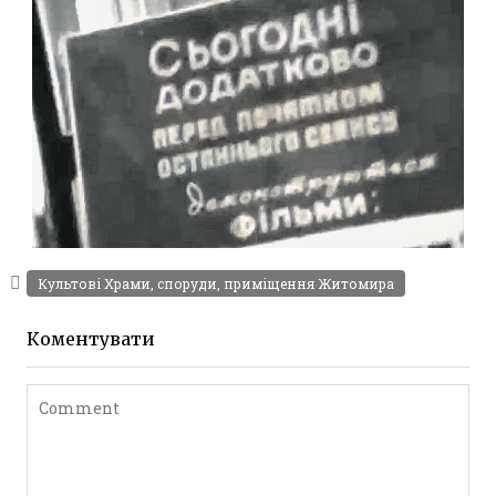
Leave a comment
АМАТОРСЬКЕ ВІДЕО ЖИТОМИРА 60-Х
Культові Храми, споруди, приміщення Житомира
Відео Житомира
Leave a comment
Коментувати