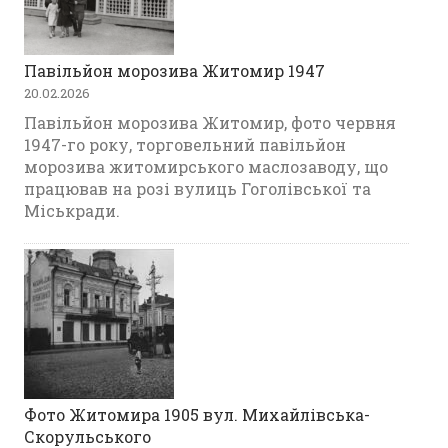
Павільйон морозива Житомир 1947
20.02.2026
Павільйон морозива Житомир, фото червня
1947-го року, торговельний павільйон
морозива житомирського маслозаводу, що
працював на розі вулиць Гоголівської та
Міськради.
Фото Житомира 1905 вул. Михайлівська-
Скорульського