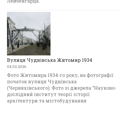
Лейбенгарца.
Вулиця Чуднівська Житомир 1934
04.02.2026
Фото Житомира 1934-го року, на фотографії
початок вулиця Чуднівська
(Черняхівського). Фото зі джерела “Науково-
дослідний інститут теорії історії
архітектури та містобудування