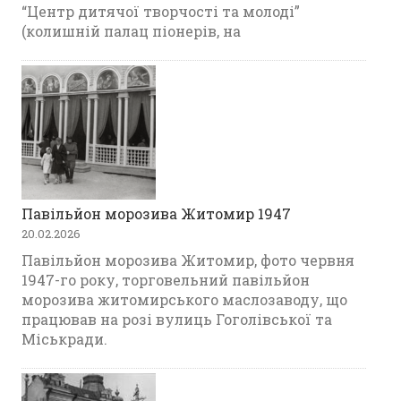
“Центр дитячої творчості та молоді”
(колишній палац піонерів, на
Павільйон морозива Житомир 1947
20.02.2026
Павільйон морозива Житомир, фото червня
1947-го року, торговельний павільйон
морозива житомирського маслозаводу, що
працював на розі вулиць Гоголівської та
Міськради.