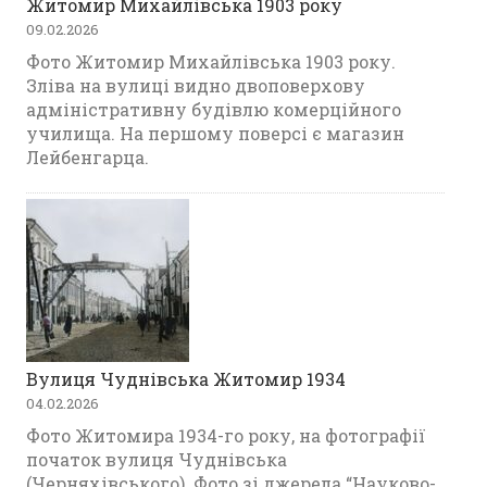
Житомир Михайлівська 1903 року
09.02.2026
Фото Житомир Михайлівська 1903 року.
Зліва на вулиці видно двоповерхову
адміністративну будівлю комерційного
училища. На першому поверсі є магазин
Лейбенгарца.
Вулиця Чуднівська Житомир 1934
04.02.2026
Фото Житомира 1934-го року, на фотографії
початок вулиця Чуднівська
(Черняхівського). Фото зі джерела “Науково-