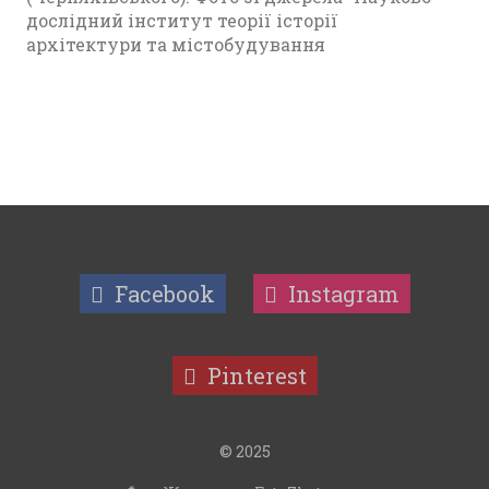
дослідний інститут теорії історії
архітектури та містобудування
Facebook
Instagram
Pinterest
© 2025