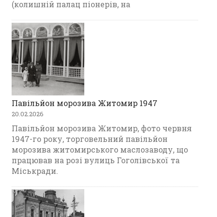
(колишній палац піонерів, на
Павільйон морозива Житомир 1947
20.02.2026
Павільйон морозива Житомир, фото червня
1947-го року, торговельний павільйон
морозива житомирського маслозаводу, що
працював на розі вулиць Гоголівської та
Міськради.