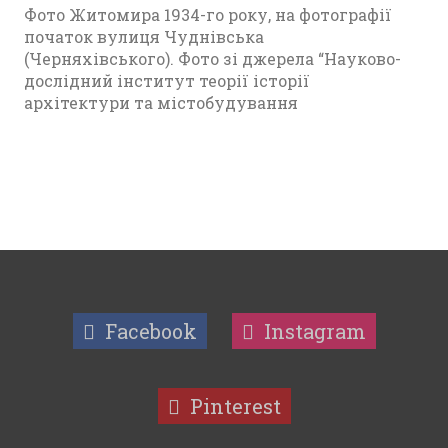
Фото Житомира 1934-го року, на фотографії
початок вулиця Чуднівська
(Черняхівського). Фото зі джерела “Науково-
дослідний інститут теорії історії
архітектури та містобудування
Facebook
Instagram
Pinterest