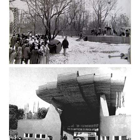
Leave a comment
ЖИТОМИРСЬКИЙ ПАРК ВІДПОЧИНКУ 1975
Фото Житомир (1970-
1980)
Leave a comment