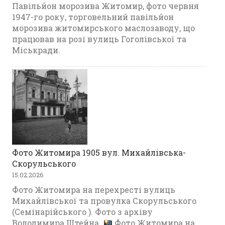
Павільйон морозива Житомир, фото червня
1947-го року, торговельний павільйон
морозива житомирського маслозаводу, що
працював на розі вулиць Гоголівської та
Міськради.
Фото Житомира 1905 вул. Михайлівська-
Скорульського
15.02.2026
Фото Житомира на перехресті вулиць
Михайлівської та провулка Скорульського
(Семінарійського ). Фото з архіву
Володимира Штейна.
Фото Житомира на