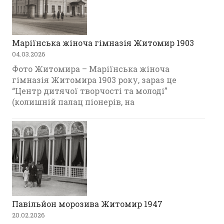
Маріїнська жіноча гімназія Житомир 1903
04.03.2026
Фото Житомира – Маріїнська жіноча
гімназія Житомира 1903 року, зараз це
“Центр дитячої творчості та молоді”
(колишній палац піонерів, на
Павільйон морозива Житомир 1947
20.02.2026