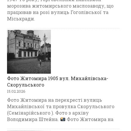
морозива житомирського маслозаводу, що
працював на розі вулиць Гоголівської та
Міськради.
Фото Житомира 1905 вул. Михайлівська-
Скорульського
15.02.2026
Фото Житомира на перехресті вулиць
Михайлівської та провулка Скорульського
(Семінарійського ). Фото з архіву
Володимира Штейна.
Фото Житомира на