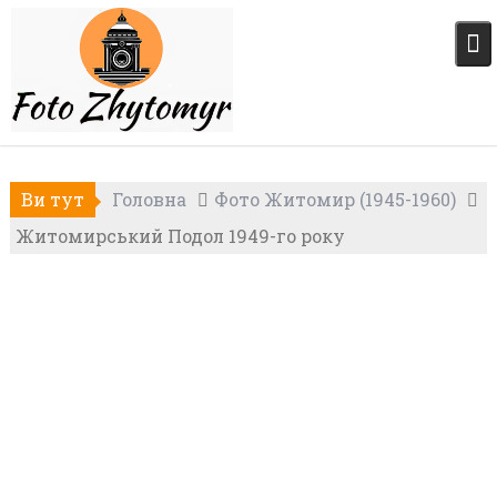
Skip
to
content
Ви тут
Головна
Фото Житомир (1945-1960)
Житомирський Подол 1949-го року