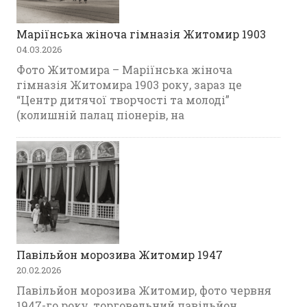
Маріїнська жіноча гімназія Житомир 1903
04.03.2026
Фото Житомира – Маріїнська жіноча
гімназія Житомира 1903 року, зараз це
“Центр дитячої творчості та молоді”
(колишній палац піонерів, на
Павільйон морозива Житомир 1947
20.02.2026
Павільйон морозива Житомир, фото червня
1947-го року, торговельний павільйон