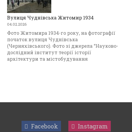
Вулиця Чуднівська Житомир 1934
04.02.2026
Фото Житомира 1934-го року, на фотографії
початок вулиця Чуднівська
(Черняхівського). Фото зі джерела “Науково-
дослідний інститут теорії історії
архітектури та містобудування
Facebook
Instagram