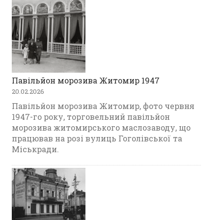
Павільйон морозива Житомир 1947
20.02.2026
Павільйон морозива Житомир, фото червня
1947-го року, торговельний павільйон
морозива житомирського маслозаводу, що
працював на розі вулиць Гоголівської та
Міськради.