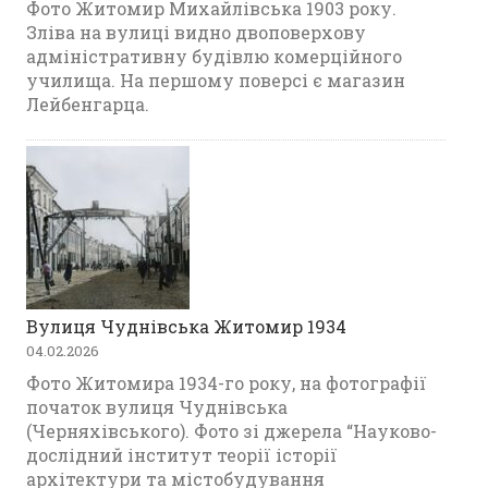
Фото Житомир Михайлівська 1903 року.
Зліва на вулиці видно двоповерхову
адміністративну будівлю комерційного
училища. На першому поверсі є магазин
Лейбенгарца.
Вулиця Чуднівська Житомир 1934
04.02.2026
Фото Житомира 1934-го року, на фотографії
початок вулиця Чуднівська
(Черняхівського). Фото зі джерела “Науково-
дослідний інститут теорії історії
архітектури та містобудування