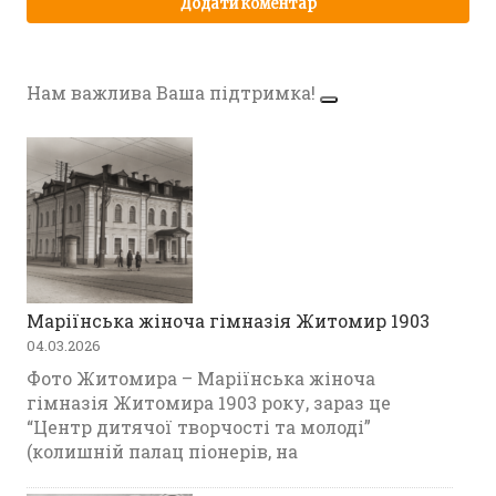
Нам важлива Ваша підтримка!
Маріїнська жіноча гімназія Житомир 1903
04.03.2026
Фото Житомира – Маріїнська жіноча
гімназія Житомира 1903 року, зараз це
“Центр дитячої творчості та молоді”
(колишній палац піонерів, на