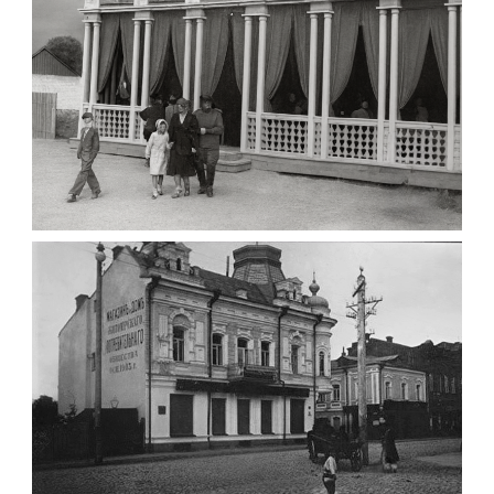
Leave a comment
ПАВІЛЬЙОН МОРОЗИВА ЖИТОМИР 1947
Фото Житомир (1945-
1960)
Leave a comment