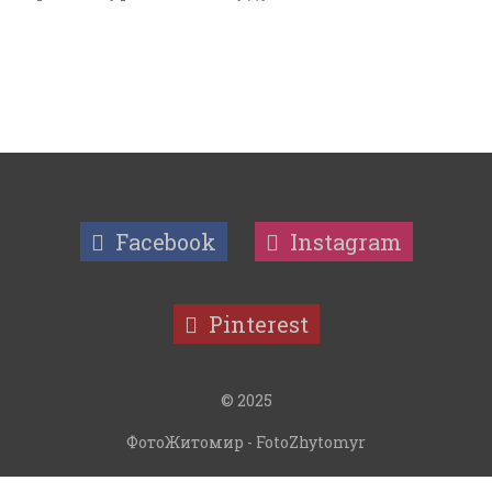
Facebook
Instagram
Pinterest
© 2025
ФотоЖитомир - FotoZhytomyr