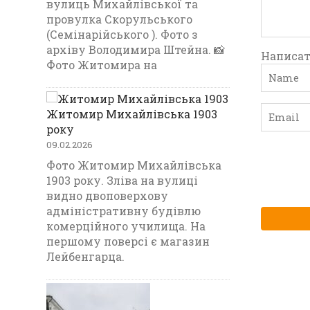
вулиць Михайлівської та
провулка Скорульського
(Семінарійського ). Фото з
архіву Володимира Штейна. 📸
Написат
Фото Житомира на
Житомир Михайлівська 1903
року
09.02.2026
Фото Житомир Михайлівська
1903 року. Зліва на вулиці
видно двоповерхову
адміністративну будівлю
комерційного училища. На
першому поверсі є магазин
Лейбенгарца.