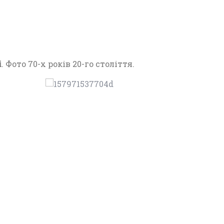
22
і
. Фото 70-х років 20-го століття.