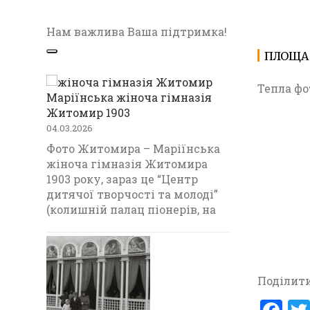
Нам важлива Ваша підтримка!
ПЛОЩА
Тепла фо
Маріїнська жіноча гімназія
Житомир 1903
04.03.2026
Фото Житомира – Маріїнська
жіноча гімназія Житомира
1903 року, зараз це “Центр
дитячої творчості та молоді”
(колишній палац піонерів, на
Поділити