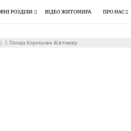
ВНІ РОЗДІЛИ:
ВІДЕО ЖИТОМИРА
ПРО НАС
)
Площа Корольова Житомир