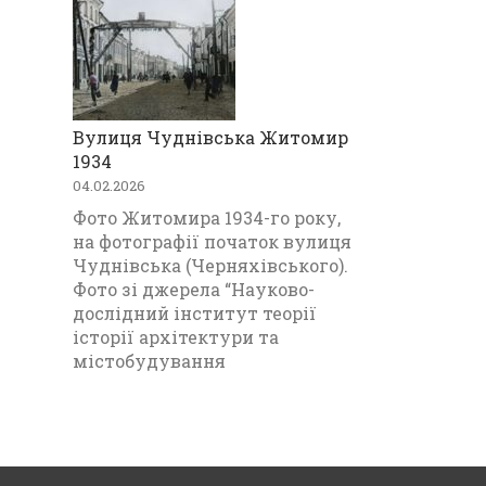
Вулиця Чуднівська Житомир
1934
04.02.2026
Фото Житомира 1934-го року,
на фотографії початок вулиця
Чуднівська (Черняхівського).
Фото зі джерела “Науково-
дослідний інститут теорії
історії архітектури та
містобудування