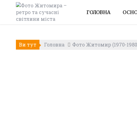
Skip
to
ГОЛОВНА
ОСНО
content
Ви тут
Головна
Фото Житомир (1970-1980