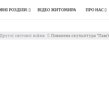
ВНІ РОЗДІЛИ:
ВІДЕО ЖИТОМИРА
ПРО НАС
ругої світової війни
Повалена скульптура “Пам’