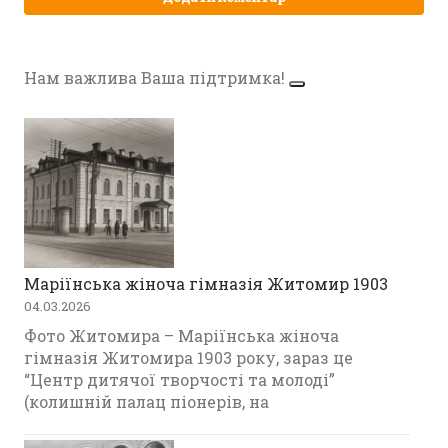
Нам важлива Ваша підтримка!
Маріїнська жіноча гімназія Житомир 1903
04.03.2026
Фото Житомира – Маріїнська жіноча
гімназія Житомира 1903 року, зараз це
“Центр дитячої творчості та молоді”
(колишній палац піонерів, на