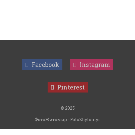
Facebook
Instagram
Pinterest
© 2025
ФотоЖитомир - FotoZhytomyr