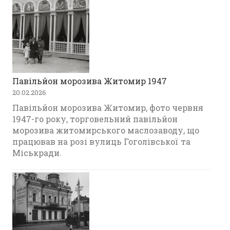
Павільйон морозива Житомир 1947
20.02.2026
Павільйон морозива Житомир, фото червня
1947-го року, торговельний павільйон
морозива житомирського маслозаводу, що
працював на розі вулиць Гоголівської та
Міськради.