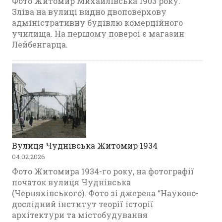
Фото Житомир Михайлівська 1903 року.
Зліва на вулиці видно двоповерхову
адміністративну будівлю комерційного
училища. На першому поверсі є магазин
Лейбенгарца.
Вулиця Чуднівська Житомир 1934
04.02.2026
Фото Житомира 1934-го року, на фотографії
початок вулиця Чуднівська
(Черняхівського). Фото зі джерела “Науково-
дослідний інститут теорії історії
архітектури та містобудування