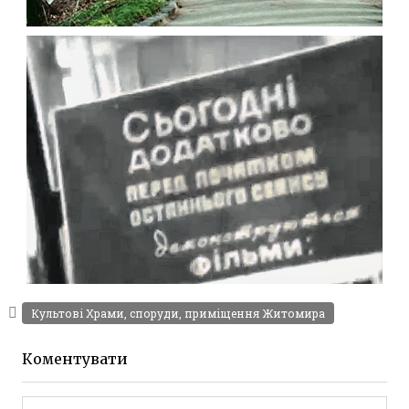
ЖИТОМИР У ФІЛЬМІ “САВРАСКА” 1989
Відео Житомира
Leave a comment
АМАТОРСЬКЕ ВІДЕО ЖИТОМИРА 60-Х
Культові Храми, споруди, приміщення Житомира
Відео Житомира
Leave a comment
Коментувати