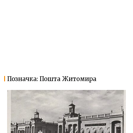
Позначка:
Пошта Житомира