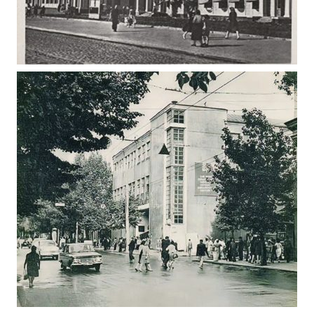
КОЛГОСПНИЙ РИНОК ЖИТОМИРА У 1958
Фото Житомир (1945-1960)