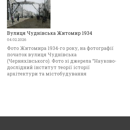
Вулиця Чуднівська Житомир 1934
04.02.2026
Фото Житомира 1934-го року, на фотографії
початок вулиця Чуднівська
(Черняхівського). Фото зі джерела “Науково-
дослідний інститут теорії історії
архітектури та містобудування