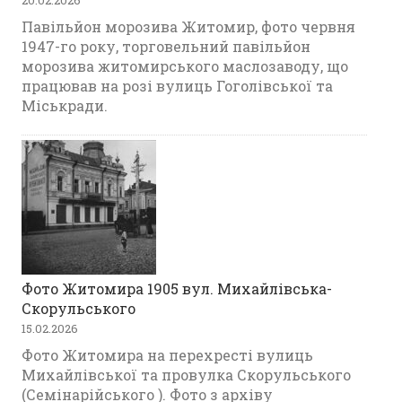
20.02.2026
Павільйон морозива Житомир, фото червня
1947-го року, торговельний павільйон
морозива житомирського маслозаводу, що
працював на розі вулиць Гоголівської та
Міськради.
Фото Житомира 1905 вул. Михайлівська-
Скорульського
15.02.2026
Фото Житомира на перехресті вулиць
Михайлівської та провулка Скорульського
(Семінарійського ). Фото з архіву