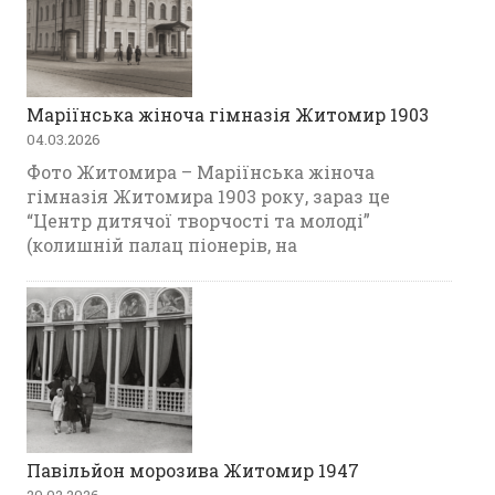
Маріїнська жіноча гімназія Житомир 1903
04.03.2026
Фото Житомира – Маріїнська жіноча
гімназія Житомира 1903 року, зараз це
“Центр дитячої творчості та молоді”
(колишній палац піонерів, на
Павільйон морозива Житомир 1947