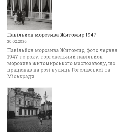
Павільйон морозива Житомир 1947
20.02.2026
Павільйон морозива Житомир, фото червня
1947-го року, торговельний павільйон
морозива житомирського маслозаводу, що
працював на розі вулиць Гоголівської та
Міськради.