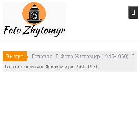
Skip
to
content
Ви тут
Головна
Фото Житомир (1945-1960)
Головпоштамп Житомира 1960-1970