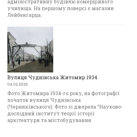
адміністративну будівлю комерційного
училища. На першому поверсі є магазин
Лейбенгарца.
Вулиця Чуднівська Житомир 1934
04.02.2026
Фото Житомира 1934-го року, на фотографії
початок вулиця Чуднівська
(Черняхівського). Фото зі джерела “Науково-
дослідний інститут теорії історії
архітектури та містобудування