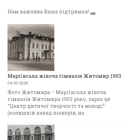
Нам важлива Ваша підтримка!
Маріїнська жіноча гімназія Житомир 1903
04.03.2026
Фото Житомира – Маріїнська жіноча
гімназія Житомира 1903 року, зараз це
“Центр дитячої творчості та молоді”
(колишній палац піонерів, на