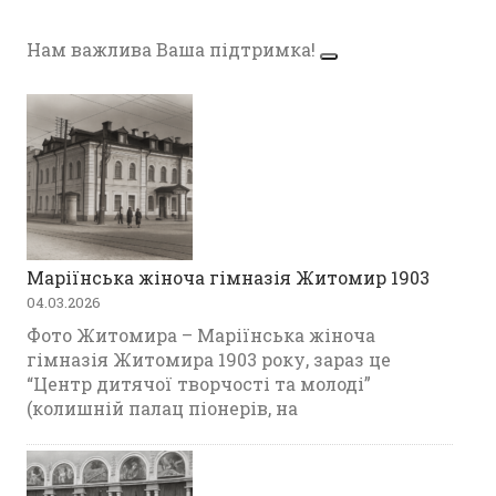
Нам важлива Ваша підтримка!
Маріїнська жіноча гімназія Житомир 1903
04.03.2026
Фото Житомира – Маріїнська жіноча
гімназія Житомира 1903 року, зараз це
“Центр дитячої творчості та молоді”
(колишній палац піонерів, на