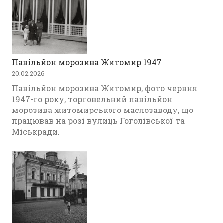
Павільйон морозива Житомир 1947
20.02.2026
Павільйон морозива Житомир, фото червня
1947-го року, торговельний павільйон
морозива житомирського маслозаводу, що
працював на розі вулиць Гоголівської та
Міськради.