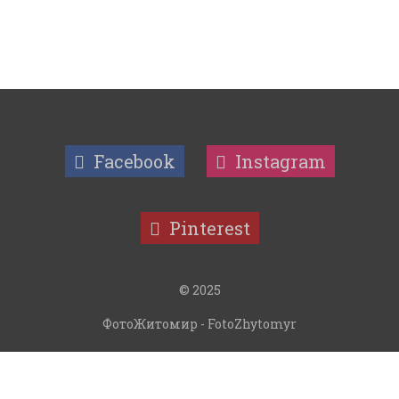
Facebook
Instagram
Pinterest
© 2025
ФотоЖитомир - FotoZhytomyr