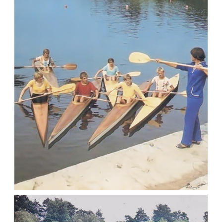
ФОТОГРАФІЇ ЖИТОМИРА 1982-1984 РОКІВ
Фото Житомир (1980-
1990)
Leave a comment