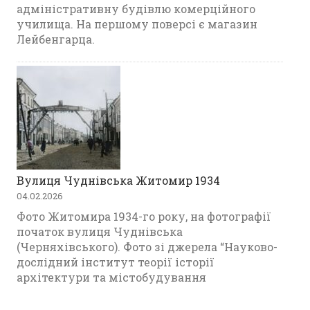
адміністративну будівлю комерційного
училища. На першому поверсі є магазин
Лейбенгарца.
Вулиця Чуднівська Житомир 1934
04.02.2026
Фото Житомира 1934-го року, на фотографії
початок вулиця Чуднівська
(Черняхівського). Фото зі джерела “Науково-
дослідний інститут теорії історії
архітектури та містобудування