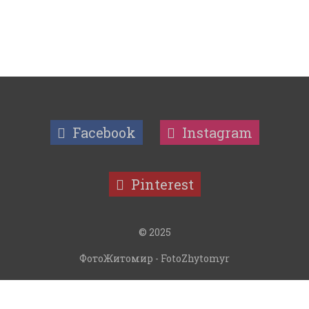
Facebook
Instagram
Pinterest
© 2025
ФотоЖитомир - FotoZhytomyr