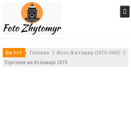
Skip
to
content
Ви тут
Головна
Фото Житомир (1970-1980)
Торгівля на бульварі 1975