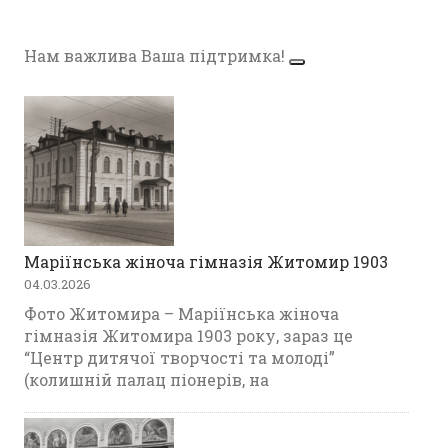
Нам важлива Ваша підтримка!
Маріїнська жіноча гімназія Житомир 1903
04.03.2026
Фото Житомира – Маріїнська жіноча
гімназія Житомира 1903 року, зараз це
“Центр дитячої творчості та молоді”
(колишній палац піонерів, на