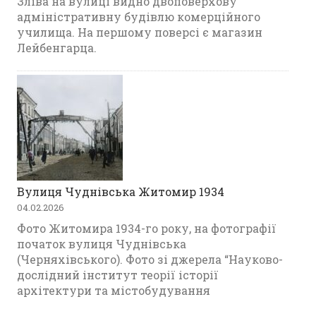
Зліва на вулиці видно двоповерхову
адміністративну будівлю комерційного
училища. На першому поверсі є магазин
Лейбенгарца.
Вулиця Чуднівська Житомир 1934
04.02.2026
Фото Житомира 1934-го року, на фотографії
початок вулиця Чуднівська
(Черняхівського). Фото зі джерела “Науково-
дослідний інститут теорії історії
архітектури та містобудування