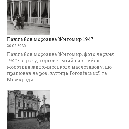
Павільйон морозива Житомир 1947
20.02.2026
Павільйон морозива Житомир, фото червня
1947-го року, торговельний павільйон
морозива житомирського маслозаводу, що
працював на розі вулиць Гоголівської та
Міськради.