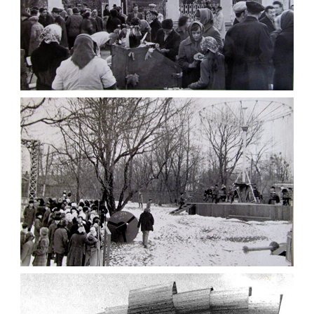
ПАРК ГАГАРІНА 1975 – “ЗОЛОТА ОСІНЬ”
ЖИТОМИРА НА ФОТО
Фото Житомир (1970-
1980)
Leave a comment
ЖИТОМИРСЬКИЙ ПАРК ВІДПОЧИНКУ 1975
Фото Житомир (1970-
1980)
Leave a comment