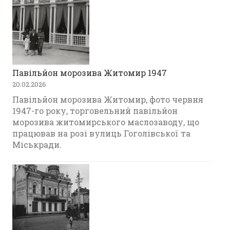
Павільйон морозива Житомир 1947
20.02.2026
Павільйон морозива Житомир, фото червня
1947-го року, торговельний павільйон
морозива житомирського маслозаводу, що
працював на розі вулиць Гоголівської та
Міськради.