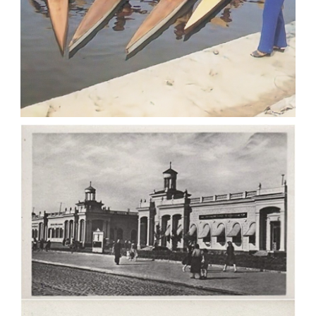
ФОТОГРАФІЇ ЖИТОМИРА 1982-1984 РОКІВ
Фото Житомир (1980-
1990)
Leave a comment