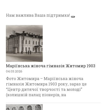
Нам важлива Ваша підтримка!
Маріїнська жіноча гімназія Житомир 1903
04.03.2026
Фото Житомира – Маріїнська жіноча
гімназія Житомира 1903 року, зараз це
“Центр дитячої творчості та молоді”
(колишній палац піонерів, на