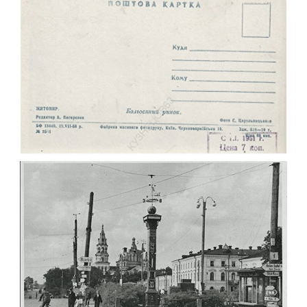
КОЛГОСПНИЙ РИНОК ЖИТОМИРА У 1958
Фото Житомир (1945-
1960)
Leave a comment