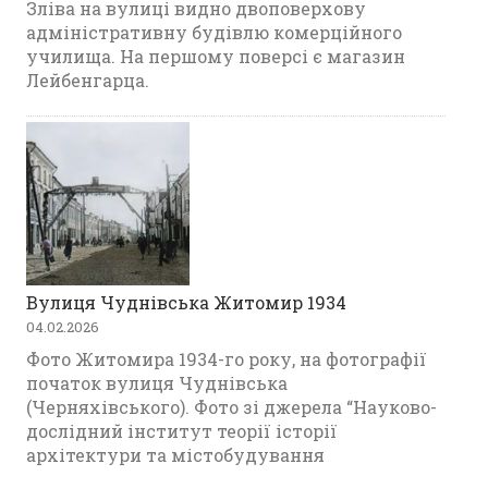
Зліва на вулиці видно двоповерхову
адміністративну будівлю комерційного
училища. На першому поверсі є магазин
Лейбенгарца.
Вулиця Чуднівська Житомир 1934
04.02.2026
Фото Житомира 1934-го року, на фотографії
початок вулиця Чуднівська
(Черняхівського). Фото зі джерела “Науково-
дослідний інститут теорії історії
архітектури та містобудування