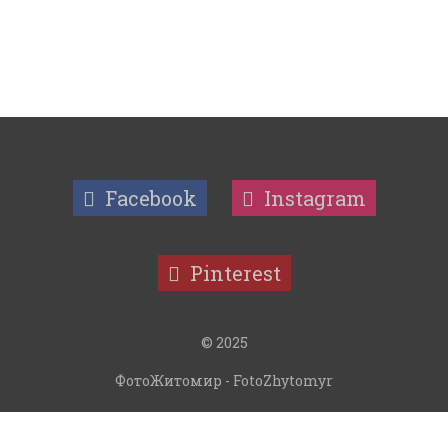
Facebook
Instagram
Pinterest
© 2025
ФотоЖитомир - FotoZhytomyr