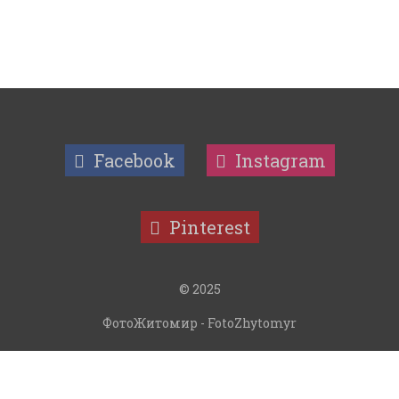
Facebook
Instagram
Pinterest
© 2025
ФотоЖитомир - FotoZhytomyr