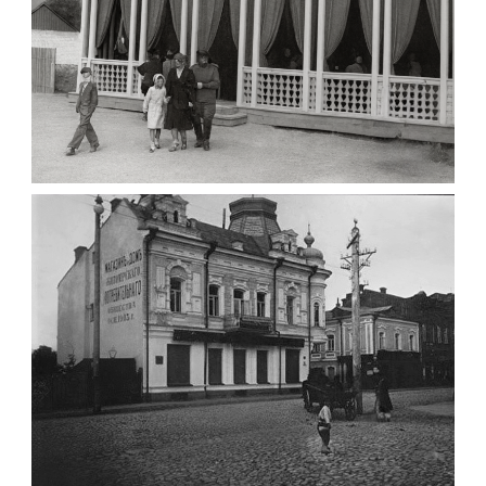
ПАВІЛЬЙОН МОРОЗИВА ЖИТОМИР 1947
Фото Житомир (1945-
1960)
Leave a comment
ФОТО ЖИТОМИРА 1905 ВУЛ.