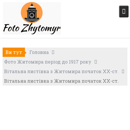
Skip
to
content
Ви тут
Головна
Фото Житомира період до 1917 року
Вітальна листівка з Житомира початок XX-ст.
Вітальна листівка з Житомира початок XX-ст.