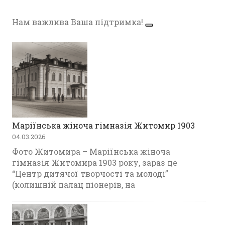
Нам важлива Ваша підтримка!
Маріїнська жіноча гімназія Житомир 1903
04.03.2026
Фото Житомира – Маріїнська жіноча
гімназія Житомира 1903 року, зараз це
“Центр дитячої творчості та молоді”
(колишній палац піонерів, на