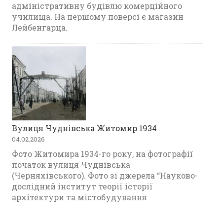
адміністративну будівлю комерційного
училища. На першому поверсі є магазин
Лейбенгарца.
Вулиця Чуднівська Житомир 1934
04.02.2026
Фото Житомира 1934-го року, на фотографії
початок вулиця Чуднівська
(Черняхівського). Фото зі джерела “Науково-
дослідний інститут теорії історії
архітектури та містобудування