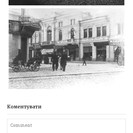
МИХАЙЛІВСЬКА-СКОРУЛЬСЬКОГО
Фото Житомира період
до 1917 року
Leave a comment
ЖИТОМИР МИХАЙЛІВСЬКА 1903 РОКУ
Фото Житомира період
до 1917 року
Коментувати
Leave a comment