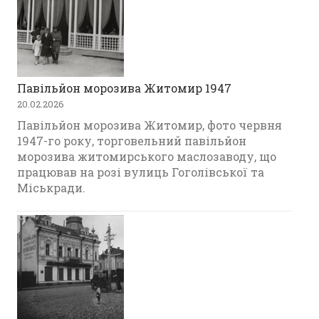
Павільйон морозива Житомир 1947
20.02.2026
Павільйон морозива Житомир, фото червня
1947-го року, торговельний павільйон
морозива житомирського маслозаводу, що
працював на розі вулиць Гоголівської та
Міськради.