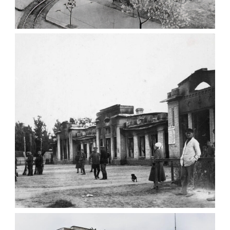
ЦЕНТРАЛЬНІ ВУЛИЦІ ЖИТОМИРА 1963
Фото Житомир (1960-
1970)
Leave a comment
ЗАЛІЗНИЧНИЙ ВОКЗАЛ В ЖИТОМИРІ 1920
Фото Житомира періоду
від 1917 року до початку