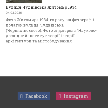
Вулиця Чуднівська Житомир 1934
04.02.2026
Фото Житомира 1934-го року, на фотографії
початок вулиця Чуднівська
(Черняхівського). Фото зі джерела “Науково-
дослідний інститут теорії історії
архітектури та містобудування
Facebook
Instagram