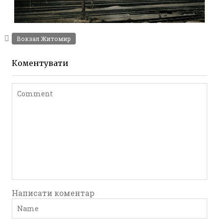
ЗАЛІЗНИЧНИЙ ВОКЗАЛ ЖИТОМИРА 1941
Фото Житомира періоду
Вокзал Житомир
Другої світової війни
Leave a comment
Коментувати
Написати коментар