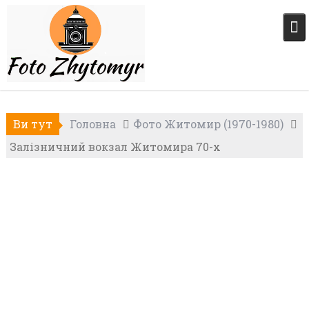
Skip
to
content
Ви тут
Головна
Фото Житомир (1970-1980)
Залізничний вокзал Житомира 70-х