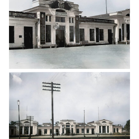
Другої світової війни.
Leave a comment
СТАРИЙ БУДИНОК ЖИТОМИРСЬКОГО
ЗАЛІЗНИЧНОГО ВОКЗАЛУ
Фото Житомира періоду
від 1917 року до початку
Другої світової війни.
Leave a comment