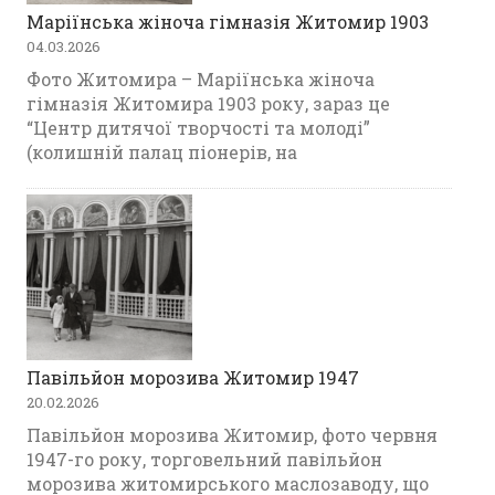
Маріїнська жіноча гімназія Житомир 1903
04.03.2026
Фото Житомира – Маріїнська жіноча
гімназія Житомира 1903 року, зараз це
“Центр дитячої творчості та молоді”
(колишній палац піонерів, на
Павільйон морозива Житомир 1947
20.02.2026
Павільйон морозива Житомир, фото червня
1947-го року, торговельний павільйон
морозива житомирського маслозаводу, що