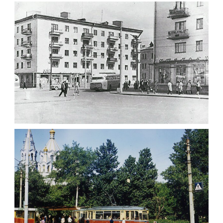
Фото Житомир (1960-
1970)
Leave a comment
ПЛОЩА ПЕРЕМОГИ ЖИТОМИРА 1960
Фото Житомир (1960-
1970)
Leave a comment