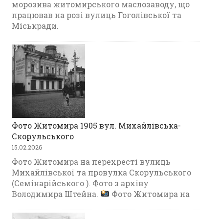
морозива житомирського маслозаводу, що
працював на розі вулиць Гоголівської та
Міськради.
Фото Житомира 1905 вул. Михайлівська-
Скорульського
15.02.2026
Фото Житомира на перехресті вулиць
Михайлівської та провулка Скорульського
(Семінарійського ). Фото з архіву
Володимира Штейна.
Фото Житомира на