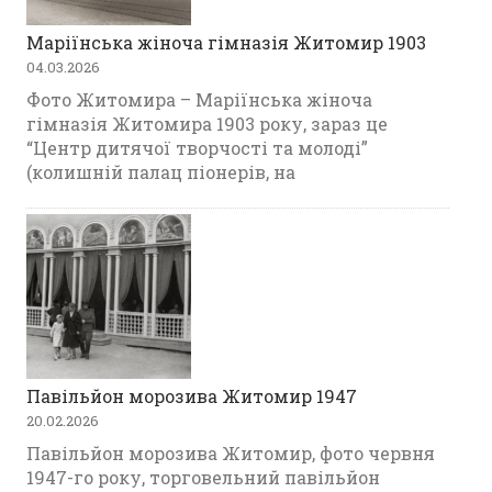
Маріїнська жіноча гімназія Житомир 1903
04.03.2026
Фото Житомира – Маріїнська жіноча
гімназія Житомира 1903 року, зараз це
“Центр дитячої творчості та молоді”
(колишній палац піонерів, на
Павільйон морозива Житомир 1947
20.02.2026
Павільйон морозива Житомир, фото червня
1947-го року, торговельний павільйон