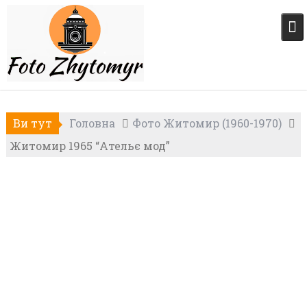
Skip
to
content
Ви тут
Головна
Фото Житомир (1960-1970)
Житомир 1965 “Ательє мод”