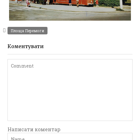
ТРАМВАЇ ЖИТОМИРА 1979-1998
Фото Житомир (1970-
,
1980)
Фото Житомир (1980-
Площа Перемоги
1990)
Leave a comment
Коментувати
Написати коментар