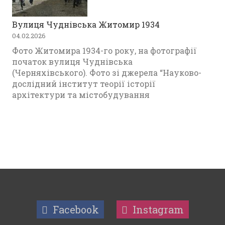
Вулиця Чуднівська Житомир 1934
04.02.2026
Фото Житомира 1934-го року, на фотографії
початок вулиця Чуднівська
(Черняхівського). Фото зі джерела “Науково-
дослідний інститут теорії історії
архітектури та містобудування
Facebook
Instagram