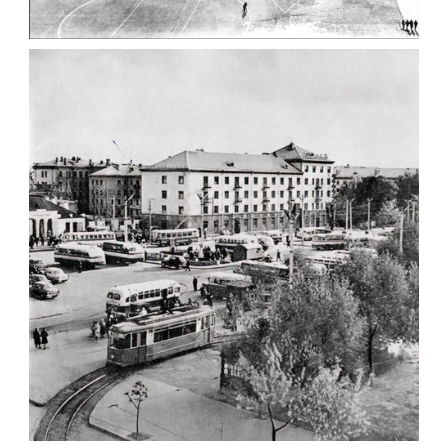
ФОТО ЖИТОМИРА 1982
Фото Житомир (1980-
1990)
Leave a comment
ЦЕНТРАЛЬНІ ВУЛИЦІ ЖИТОМИРА 1963