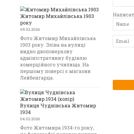
Написат
Житомир Михайлівська 1903
року
09.02.2026
Фото Житомир Михайлівська
1903 року. Зліва на вулиці
видно двоповерхову
адміністративну будівлю
комерційного училища. На
першому поверсі є магазин
Лейбенгарца.
Вулиця Чуднівська Житомир
1934
04.02.2026
Фото Житомира 1934-го року,