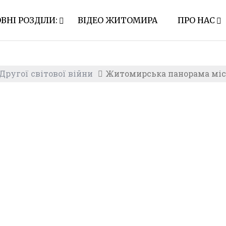
ВНІ РОЗДІЛИ:
ВІДЕО ЖИТОМИРА
ПРО НАС
ругої світової війни
Житомирська панорама міста