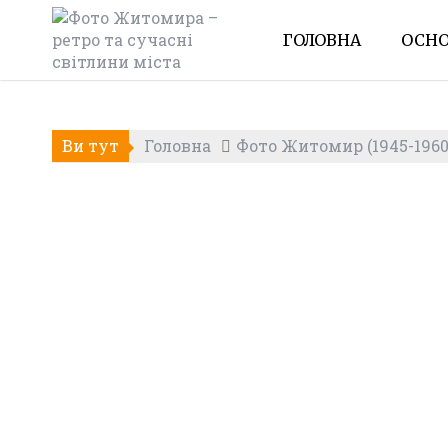
Skip
to
ГОЛОВНА
ОСНО
content
Ви тут
Головна
Фото Житомир (1945-1960