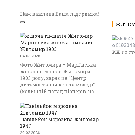
Нам важлива Ваша підтримка!
ЖИТОМИ
Маріїнська жіноча гімназія
Житомир 1903
XX-го ст
04.03.2026
Фото Житомира – Маріїнська
жіноча гімназія Житомира
1903 року, зараз це “Центр
дитячої творчості та молоді”
(колишній палац піонерів, на
Павільйон морозива Житомир
1947
20.02.2026