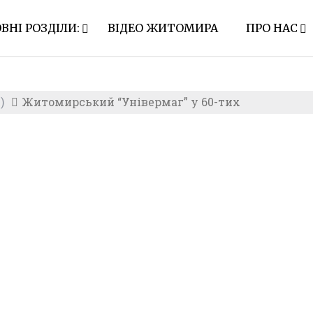
ВНІ РОЗДІЛИ:
ВІДЕО ЖИТОМИРА
ПРО НАС
)
Житомирський “Універмаг” у 60-тих