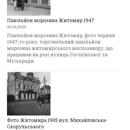
Павільйон морозива Житомир 1947
20.02.2026
Павільйон морозива Житомир, фото червня
1947-го року, торговельний павільйон
морозива житомирського маслозаводу, що
працював на розі вулиць Гоголівської та
Міськради.
Фото Житомира 1905 вул. Михайлівська-
Скорульського