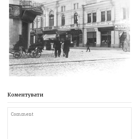
до 1917 року
Leave a comment
ЖИТОМИР МИХАЙЛІВСЬКА 1903 РОКУ
Фото Житомира період
до 1917 року
Коментувати
Leave a comment