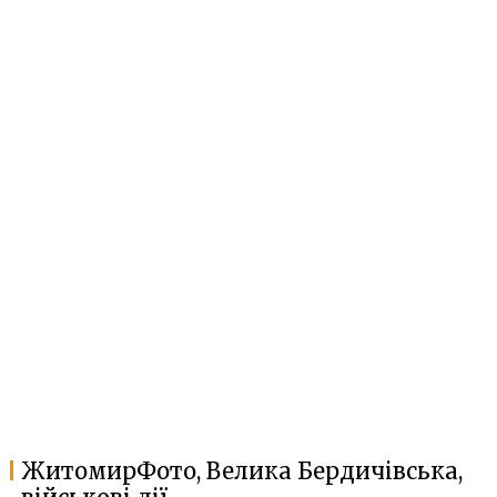
ЖитомирФото, Велика Бердичівська,