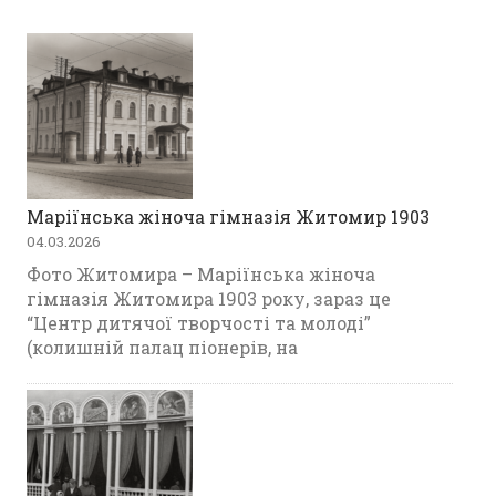
Маріїнська жіноча гімназія Житомир 1903
04.03.2026
Фото Житомира – Маріїнська жіноча
гімназія Житомира 1903 року, зараз це
“Центр дитячої творчості та молоді”
(колишній палац піонерів, на