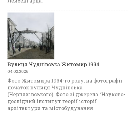
Лейбенгарца.
Вулиця Чуднівська Житомир 1934
04.02.2026
Фото Житомира 1934-го року, на фотографії
початок вулиця Чуднівська
(Черняхівського). Фото зі джерела “Науково-
дослідний інститут теорії історії
архітектури та містобудування