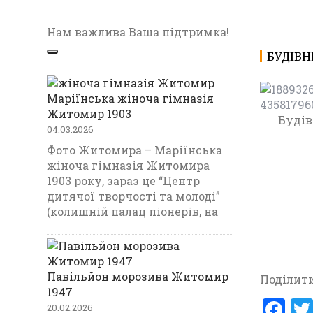
Нам важлива Ваша підтримка!
БУДІВН
Маріїнська жіноча гімназія
Житомир 1903
Будів
04.03.2026
Фото Житомира – Маріїнська
жіноча гімназія Житомира
1903 року, зараз це “Центр
дитячої творчості та молоді”
(колишній палац піонерів, на
Павільйон морозива Житомир
Поділити
1947
F
20.02.2026