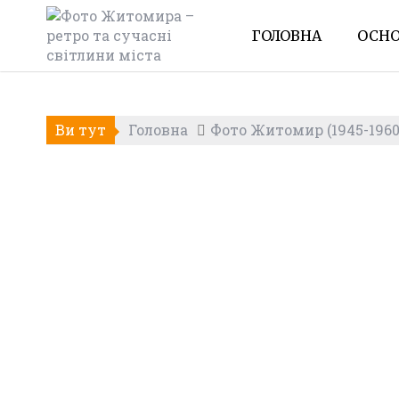
Skip
to
ГОЛОВНА
ОСНО
content
Ви тут
Головна
Фото Житомир (1945-1960