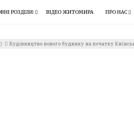
ВНІ РОЗДІЛИ:
ВІДЕО ЖИТОМИРА
ПРО НАС
)
Будівництво нового будинку на початку Київсь