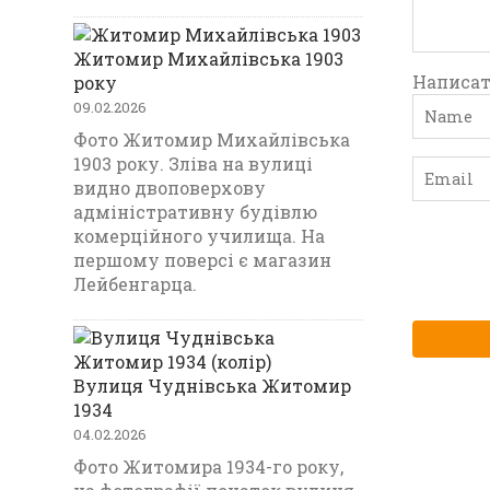
Житомир Михайлівська 1903
Написат
року
09.02.2026
Фото Житомир Михайлівська
1903 року. Зліва на вулиці
видно двоповерхову
адміністративну будівлю
комерційного училища. На
першому поверсі є магазин
Лейбенгарца.
Вулиця Чуднівська Житомир
1934
04.02.2026
Фото Житомира 1934-го року,